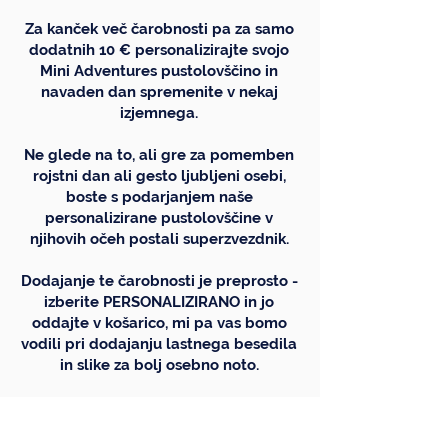
Za kanček več čarobnosti pa za samo
dodatnih 10 € personalizirajte svojo
Mini Adventures pustolovščino in
navaden dan spremenite v nekaj
izjemnega.
Ne glede na to, ali gre za pomemben
rojstni dan ali gesto ljubljeni osebi,
boste s podarjanjem naše
personalizirane pustolovščine v
njihovih očeh postali superzvezdnik.
Dodajanje te čarobnosti je preprosto -
izberite PERSONALIZIRANO in jo
oddajte v košarico, mi pa vas bomo
vodili pri dodajanju lastnega besedila
in slike za bolj osebno noto.