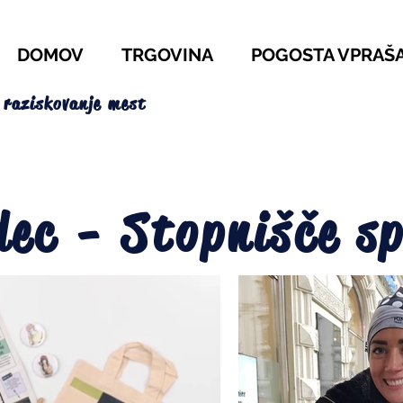
DOMOV
TRGOVINA
POGOSTA VPRAŠ
 raziskovanje mest
ec - Stopnišče s