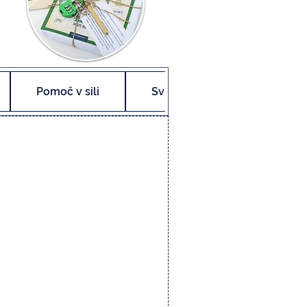
Pomoč v sili
Svinčnik
Nagrada n