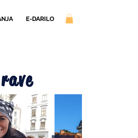
ANJA
E-DARILO
prave