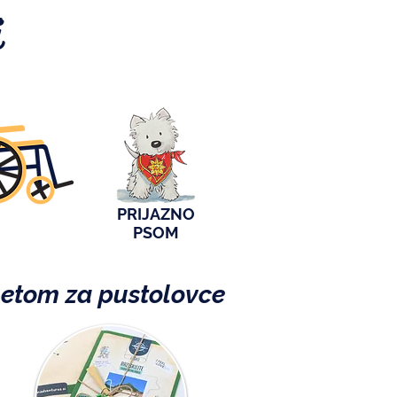
i
PRIJAZNO
PSOM
ketom za pustolovce