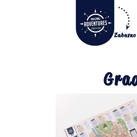
Zabavno
Grad