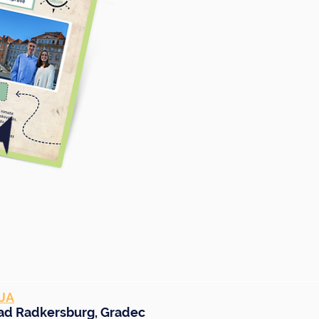
JA
ad Radkersburg
,
Gradec