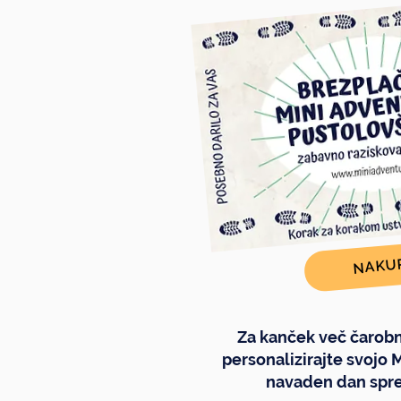
NAKU
Za kanček več čarobn
personalizirajte svojo 
navaden dan spre