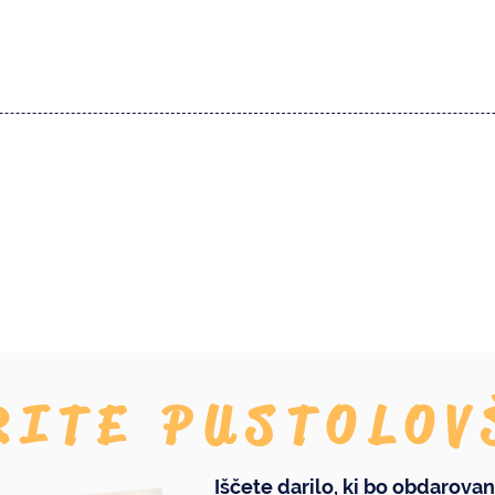
 vse...
RITE PUSTOLOV
Iščete darilo, ki bo obdarovan