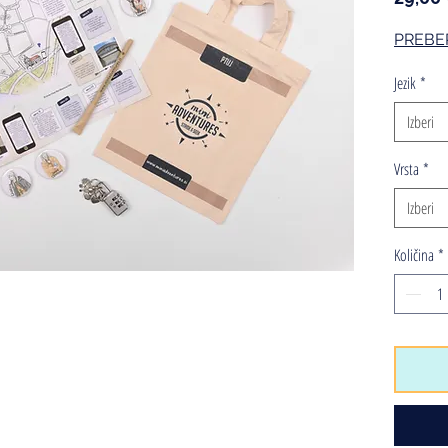
PREBE
Jezik
*
Izberi
Vrsta
*
Izberi
Količina
*