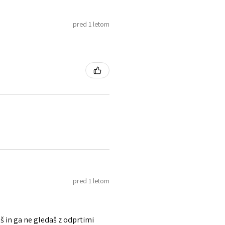
pred 1 letom
pred 1 letom
š in ga ne gledaš z odprtimi