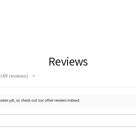
Reviews
49
reviews
49
iews yet, so check out our other reviews instead.