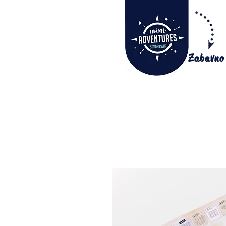
Zabavno