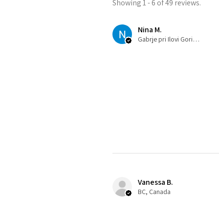
Showing 1 - 6 of 49 reviews.
Nina M.
Gabrje pri Ilovi Gori, SI-032
Vanessa B.
BC, Canada