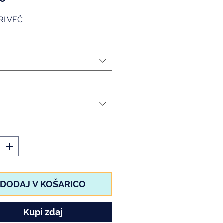
RI VEČ
DODAJ V KOŠARICO
Kupi zdaj