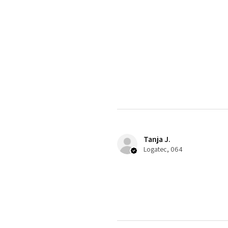
Tanja J.
Logatec, 064