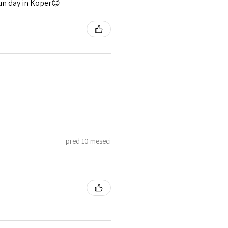
fun day in Koper😊
pred 10 meseci