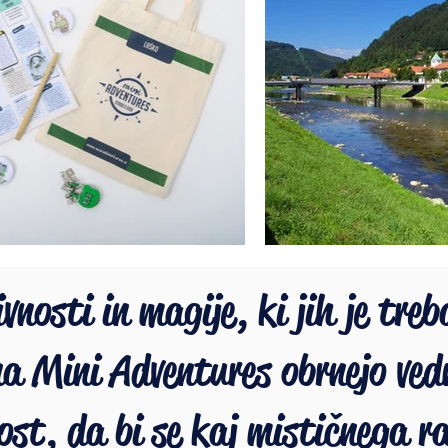
vnosti in magije, ki jih je treb
 na Mini Adventures obrnejo ved
ost, da bi se kaj mističnega ra