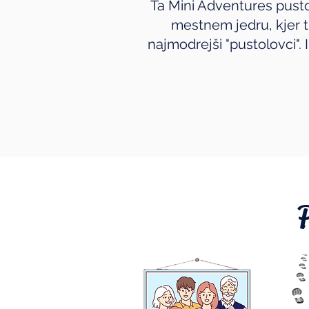
Ta Mini Adventures pusto
mestnem jedru, kjer tr
najmodrejši "pustolovci".