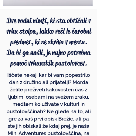
Dve vodni nimfi, ki sta obtičali v
vrhu stolpa, lahko reši le čarobni
predmet, ki se skriva v mestu.
Da bi ga našli, je nujno potrebna
pomoč vrhunskih pustolovcev.
Iščete nekaj, kar bi vam popestrilo
dan z družino ali prijatelji? Morda
želite preživeti kakovosten čas z
ljubimi osebami na svežem zraku,
medtem ko uživate v kulturi in
pustolovščinah? Ne glede na to, ali
gre za vaš prvi obisk Brežic, ali pa
ste jih obiskali že kdaj prej, je naša
Mini Adventures pustolovščina, na