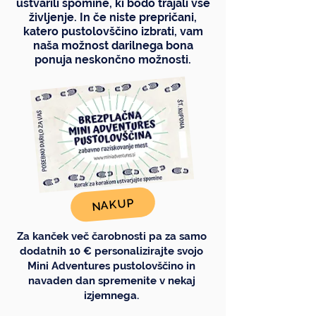
ustvarili spomine, ki bodo trajali vse
življenje. In če niste prepričani,
katero pustolovščino izbrati, vam
naša možnost darilnega bona
ponuja neskončno možnosti.
NAKUP
Za kanček več čarobnosti pa za samo
dodatnih 10 € personalizirajte svojo
Mini Adventures pustolovščino in
navaden dan spremenite v nekaj
izjemnega.