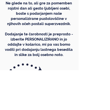
Ne glede na to, ali gre za pomemben
rojstni dan ali gesto ljubljeni osebi,
boste s podarjanjem naše
personalizirane pustolovščine v
njihovih očeh postali superzvezdnik.
Dodajanje te čarobnosti je preprosto -
izberite PERSONALIZIRANO in jo
oddajte v košarico, mi pa vas bomo
vodili pri dodajanju lastnega besedila
in slike za bolj osebno noto.
Ime prejemnika
Zaželena