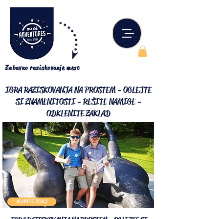
Zabavno raziskovanje mest
IGRA RAZISKOVANJA NA PROSTEM - OGLEJTE
SI ZNAMENITOSTI - REŠITE
NAMIGE -
ODKLENITE ZAKLAD
KUPITE ZDAJ