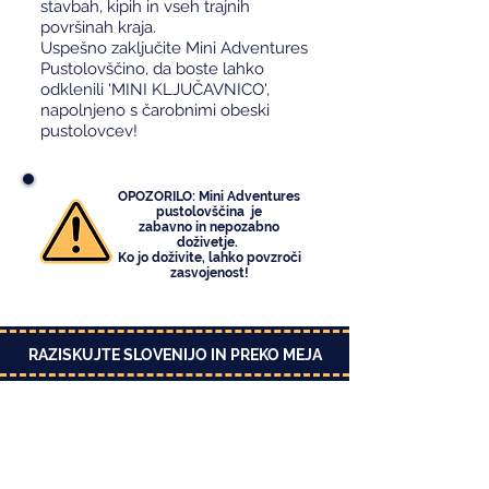
stavbah, kipih in vseh trajnih
površinah kraja.
Uspešno zaključite Mini Adventures
Pustolovščino, da boste lahko
odklenili 'MINI KLJUČAVNICO',
napolnjeno s čarobnimi obeski
pustolovcev!
OPOZORILO: Mini Adventures
pustolovščina je
zabavno in nepozabno
doživetje.
Ko jo doživite, lahko povzroči
zasvojenost!
RAZISKUJTE SLOVENIJO IN PREKO MEJA