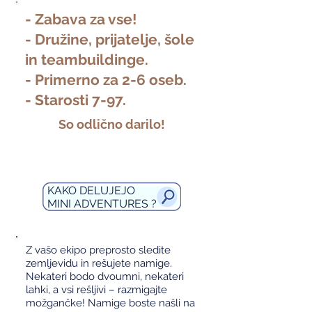
- Zabava za vse!
- Družine, prijatelje, šole
in teambuildinge.
- Primerno za 2-6 oseb.
- Starosti 7-97.
So odlično darilo!
KAKO DELUJEJO
MINI ADVENTURES ?
Z vašo ekipo preprosto sledite
zemljevidu in rešujete namige.
Nekateri bodo dvoumni, nekateri
lahki, a vsi rešljivi – razmigajte
možgančke! Namige boste našli na