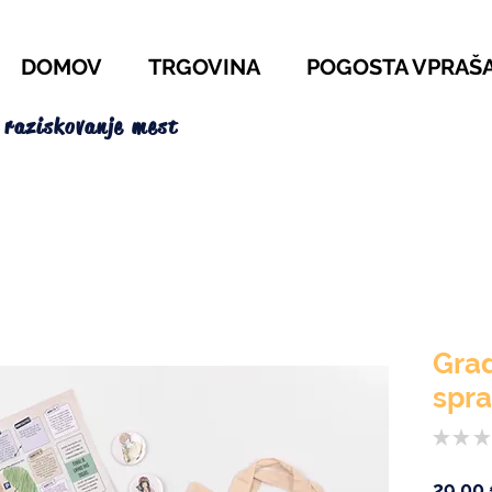
DOMOV
TRGOVINA
POGOSTA VPRAŠ
 raziskovanje mest
Grad
spr
★
★
★
29,00