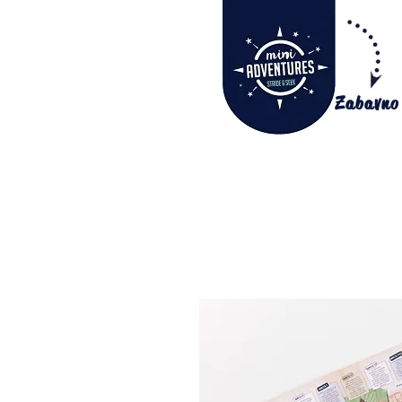
Zabavno