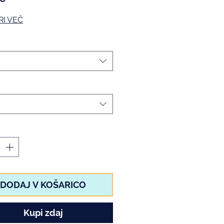
RI VEČ
DODAJ V KOŠARICO
Kupi zdaj