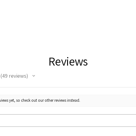
Reviews
49
reviews
49
iews yet, so check out our other reviews instead.