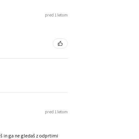
pred 1 letom
pred 1 letom
š in ga ne gledaš z odprtimi