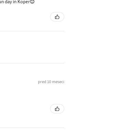
fun day in Koper😊
pred 10 meseci