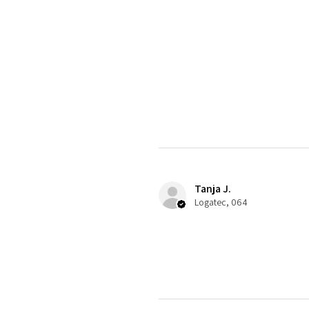
Tanja J.
Logatec, 064