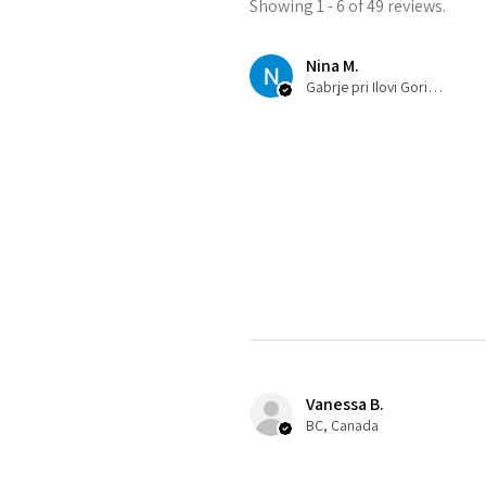
Showing 1 - 6 of 49 reviews.
Nina M.
Gabrje pri Ilovi Gori, SI-032
Vanessa B.
BC, Canada