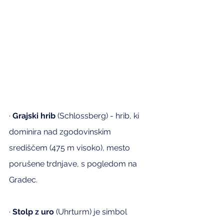
· 
Grajski hrib
 (Schlossberg) - hrib, ki 
dominira nad zgodovinskim 
središčem (475 m visoko), mesto 
porušene trdnjave, s pogledom na 
Gradec.
· 
Stolp z uro
 (Uhrturm) je simbol 