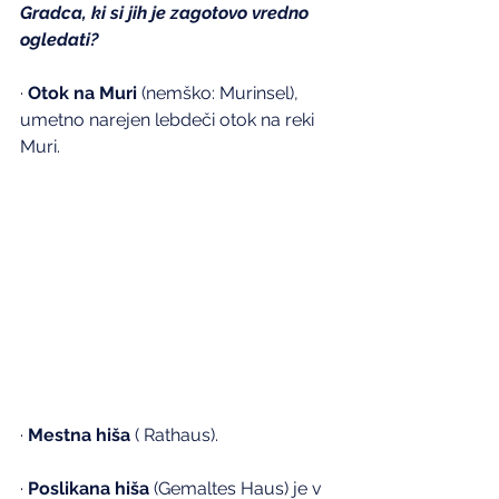
Gradca, ki si jih je zagotovo vredno 
ogledati?
· 
Otok na Muri
 (nemško: Murinsel), 
umetno narejen lebdeči otok na reki 
Muri.
· 
Mestna hiša
 ( Rathaus).
· 
Poslikana hiša
 (Gemaltes Haus) je v 