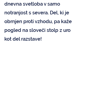
dnevna svetloba v samo 
notranjost s severa. Del, ki je 
obrnjen proti vzhodu, pa kaže 
pogled na sloveči stolp z uro 
kot del razstave!