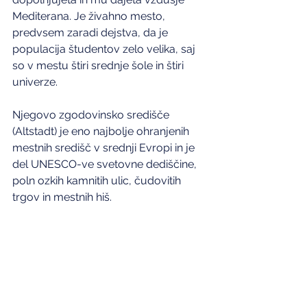
Mediterana. Je živahno mesto, 
predvsem zaradi dejstva, da je 
populacija študentov zelo velika, saj 
so v mestu štiri srednje šole in štiri 
univerze.
Njegovo zgodovinsko središče 
(Altstadt) je eno najbolje ohranjenih 
mestnih središč v srednji Evropi in je 
del UNESCO-ve svetovne dediščine, 
poln ozkih kamnitih ulic, čudovitih 
trgov in mestnih hiš.