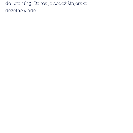
do leta 1619. Danes je sedež štajerske 
deželne vlade.