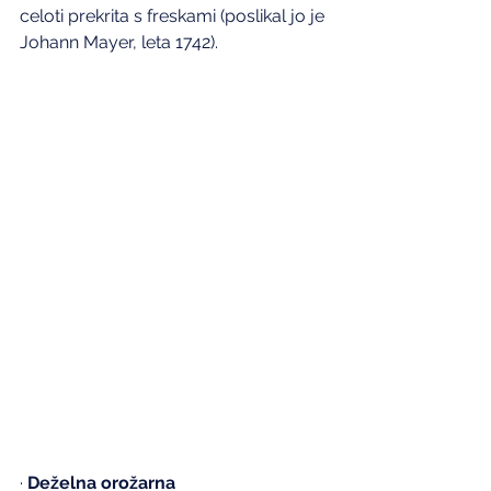
celoti prekrita s freskami (poslikal jo je 
Johann Mayer, leta 1742).
· 
Deželna orožarna