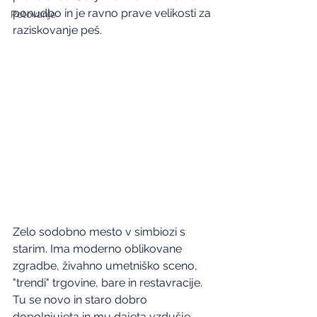
ponudbo in je ravno prave velikosti za 
Potovanje
raziskovanje peš.
Zelo sodobno mesto v simbiozi s 
starim. Ima moderno oblikovane 
zgradbe, živahno umetniško sceno, 
"trendi" trgovine, bare in restavracije. 
Tu se novo in staro dobro 
dopolnjujeta in mu dajeta vzdušje 