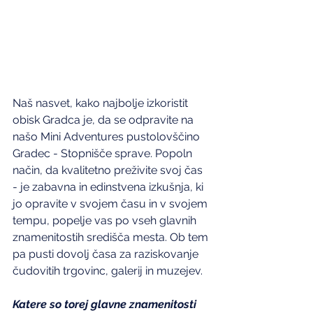
Naš nasvet, kako najbolje izkoristit 
obisk Gradca je, da se odpravite na 
našo Mini Adventures pustolovščino 
Gradec - Stopnišče sprave. Popoln 
način, da kvalitetno preživite svoj čas 
- je zabavna in edinstvena izkušnja, ki 
jo opravite v svojem času in v svojem 
tempu, popelje vas po vseh glavnih 
znamenitostih središča mesta. Ob tem 
pa pusti dovolj časa za raziskovanje 
čudovitih trgovinc, galerij in muzejev.
Katere so torej glavne znamenitosti 