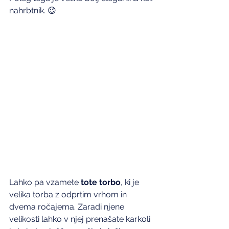
nahrbtnik. 😉
Lahko pa vzamete 
tote torbo
, ki je 
velika torba z odprtim vrhom in 
dvema ročajema. Zaradi njene 
velikosti lahko v njej prenašate karkoli 