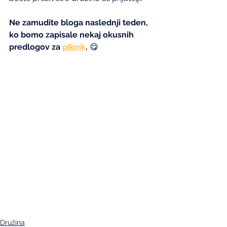
Ne zamudite bloga naslednji teden, 
ko bomo zapisale nekaj okusnih 
predlogov za 
piknik
.
 😋
Družina