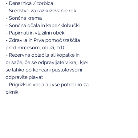
- Denarnica / torbica
- Sredstvo za razkuževanje rok
- Sončna krema
- Sončna očala in kape/klobučki
- Papirnati in vlažilni robčki
- Zdravila in Prva pomoč (zaščita 
pred mrčesom, obliži, itd.)
- Rezervna oblačila ali kopalke in 
brisače, če se odpravljate v kraj, kjer 
se lahko po končani pustolovščini 
odpravite plavat
- Prigrizki in voda ali vse potrebno za 
piknik